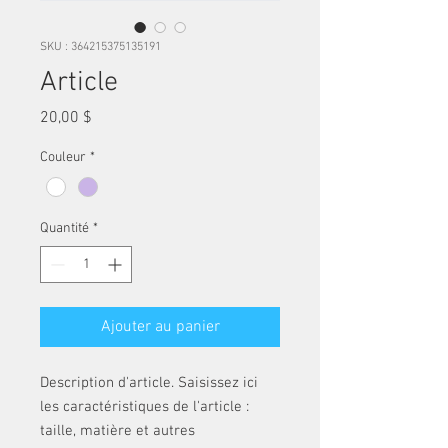
SKU : 364215375135191
Article
Prix
20,00 $
Couleur
*
Quantité
*
Ajouter au panier
Description d'article. Saisissez ici 
les caractéristiques de l'article : 
taille, matière et autres 