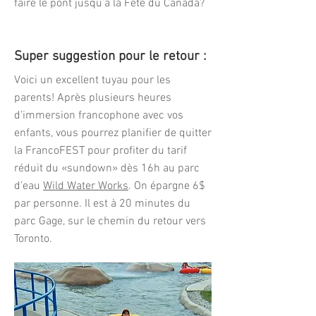
faire le pont jusqu’à la Fête du Canada?
Super suggestion pour le retour :
Voici un excellent tuyau pour les
parents! Après plusieurs heures
d’immersion francophone avec vos
enfants, vous pourrez planifier de quitter
la FrancoFEST pour profiter du tarif
réduit du «sundown» dès 16h au parc
d’eau
Wild Water Works
. On épargne 6$
par personne. Il est à 20 minutes du
parc Gage, sur le chemin du retour vers
Toronto.