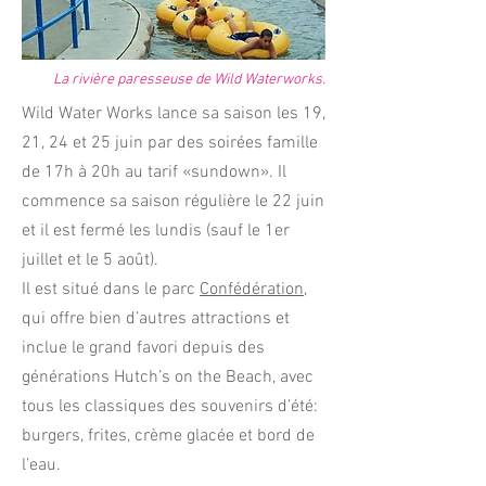
La rivière paresseuse de Wild Waterworks.
Wild Water Works lance sa saison les 19,
21, 24 et 25 juin par des soirées famille
de 17h à 20h au tarif «sundown». Il
commence sa saison régulière le 22 juin
et il est fermé les lundis (sauf le 1er
juillet et le 5 août).
Il est situé dans le parc
Confédération
,
qui offre bien d’autres attractions et
inclue le grand favori depuis des
générations Hutch’s on the Beach, avec
tous les classiques des souvenirs d’été:
burgers, frites, crème glacée et bord de
l’eau.