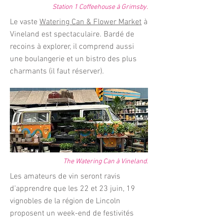
Station 1 Coffeehouse à Grimsby.
Le vaste
Watering Can & Flower Market
à
Vineland est spectaculaire. Bardé de
recoins à explorer, il comprend aussi
une boulangerie et un bistro des plus
charmants (il faut réserver).
The Watering Can à Vineland.
Les amateurs de vin seront ravis
d’apprendre que les 22 et 23 juin, 19
vignobles de la région de Lincoln
proposent un week-end de festivités