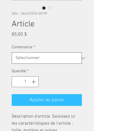
SKU : 364215376135199
Article
Prix
85,00 $
Contenance
*
Quantité
*
Ajouter au panier
Description d'article. Saisissez ici 
les caractéristiques de l'article : 
taille, matière et autres 